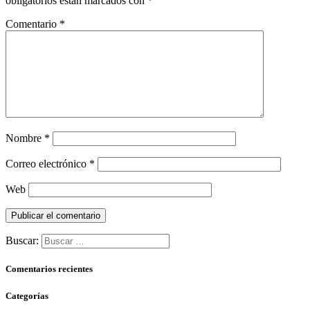
obligatorios están marcados con
*
Comentario
*
Nombre
*
Correo electrónico
*
Web
Buscar:
Comentarios recientes
Categorías