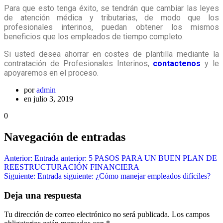
Para que esto tenga éxito, se tendrán que cambiar las leyes
de atención médica y tributarias, de modo que los
profesionales interinos, puedan obtener los mismos
beneficios que los empleados de tiempo completo.
Si usted desea ahorrar en costes de plantilla mediante la
contratación de Profesionales Interinos,
contactenos
y le
apoyaremos en el proceso.
por
admin
en julio 3, 2019
0
Navegación de entradas
Anterior:
Entrada anterior:
5 PASOS PARA UN BUEN PLAN DE
REESTRUCTURACIÓN FINANCIERA
Siguiente:
Entrada siguiente:
¿Cómo manejar empleados difíciles?
Deja una respuesta
Tu dirección de correo electrónico no será publicada.
Los campos