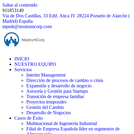
Saltar al contenido
911853149
Via de Dos Castillas, 33 Edif. Atica IV 28224 Pozuelo de Alarcón (
Madrid) España.
mpmh@nostrumcorp.com
INICIO
NUESTRO EQUIPO
Servicios
Interim Management
Dirección de procesos de cambio o crisis
Expansión y desarrollo de negocio
Asesoría y Gestión para Startups
Transición de empresa familiar
Proyectos temporales
Gestión del Cambio
Desarrollo de Negocios
Casos de Éxito
Multinacional de Ingeniería Industrial
Filial de Empresa Española líder en segmentos de