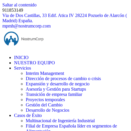
Saltar al contenido
911853149
Via de Dos Castillas, 33 Edif. Atica IV 28224 Pozuelo de Alarcón (
Madrid) España.
mpmh@nostrumcorp.com
INICIO
NUESTRO EQUIPO
Servicios
Interim Management
Dirección de procesos de cambio o crisis
Expansión y desarrollo de negocio
Asesoría y Gestión para Startups
Transición de empresa familiar
Proyectos temporales
Gestión del Cambio
Desarrollo de Negocios
Casos de Éxito
Multinacional de Ingeniería Industrial
Filial de Empresa Española líder en segmentos de