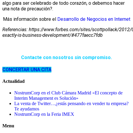
algo para ser celebrado de todo corazón, o debemos hacer
una nota de precaución?.
Más información sobre el
Desarrollo de Negocios en Internet
Referencias: https://www.forbes.com/sites/scottpollack/2012
exactly-is-business-development/#477faecc7fdb
Contacte con nosotros sin compromiso.
CONCERTAR UNA CITA
Actualidad
NostrumCorp en el Club Cámara Madrid «El concepto de
Interim Management es Solución»
La venta de Twitter…¿estás pensando en vender tu empresa?
Te ayudamos
NostrumCorp en la Feria IMEX
Menu