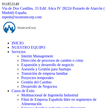
Saltar
911853149
al
Via de Dos Castillas, 33 Edif. Atica IV 28224 Pozuelo de Alarcón (
contenido
Madrid) España.
mpmh@nostrumcorp.com
INICIO
NUESTRO EQUIPO
Servicios
Interim Management
Dirección de procesos de cambio o crisis
Expansión y desarrollo de negocio
Asesoría y Gestión para Startups
Transición de empresa familiar
Proyectos temporales
Gestión del Cambio
Desarrollo de Negocios
Casos de Éxito
Multinacional de Ingeniería Industrial
Filial de Empresa Española líder en segmentos de
Alimentación