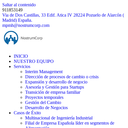
Saltar al contenido
911853149
Via de Dos Castillas, 33 Edif. Atica IV 28224 Pozuelo de Alarcón (
Madrid) España.
mpmh@nostrumcorp.com
INICIO
NUESTRO EQUIPO
Servicios
Interim Management
Dirección de procesos de cambio o crisis
Expansión y desarrollo de negocio
Asesoría y Gestión para Startups
Transición de empresa familiar
Proyectos temporales
Gestión del Cambio
Desarrollo de Negocios
Casos de Éxito
Multinacional de Ingeniería Industrial
Filial de Empresa Española líder en segmentos de