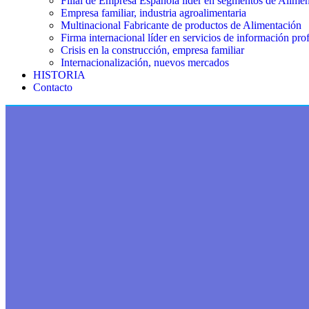
Filial de Empresa Española líder en segmentos de Alime
Empresa familiar, industria agroalimentaria
Multinacional Fabricante de productos de Alimentación
Firma internacional líder en servicios de información pro
Crisis en la construcción, empresa familiar
Internacionalización, nuevos mercados
HISTORIA
Contacto