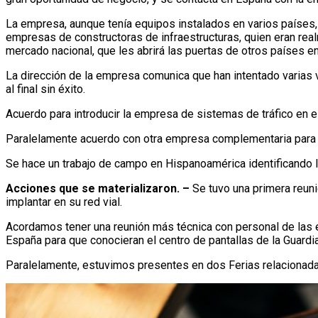
La empresa, aunque tenía equipos instalados en varios países, 
empresas de constructoras de infraestructuras, quien eran real
mercado nacional, que les abrirá las puertas de otros países e
La dirección de la empresa comunica que han intentado varias 
al final sin éxito.
Acuerdo para introducir la empresa de sistemas de tráfico en e
Paralelamente acuerdo con otra empresa complementaria para lo
Se hace un trabajo de campo en Hispanoamérica identificando 
Acciones que se materializaron. –
Se tuvo una primera reuni
implantar en su red vial.
Acordamos tener una reunión más técnica con personal de las e
España para que conocieran el centro de pantallas de la Guardia 
Paralelamente, estuvimos presentes en dos Ferias relacionadas