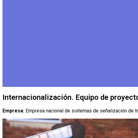
Internacionalización. Equipo de proyec
Empresa:
Empresa nacional de sistemas de señalización de tr