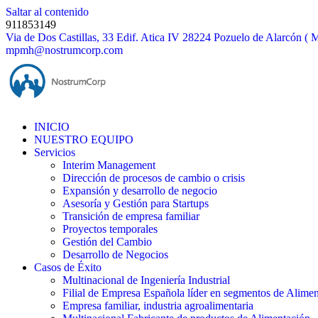
Saltar al contenido
911853149
Via de Dos Castillas, 33 Edif. Atica IV 28224 Pozuelo de Alarcón ( 
mpmh@nostrumcorp.com
INICIO
NUESTRO EQUIPO
Servicios
Interim Management
Dirección de procesos de cambio o crisis
Expansión y desarrollo de negocio
Asesoría y Gestión para Startups
Transición de empresa familiar
Proyectos temporales
Gestión del Cambio
Desarrollo de Negocios
Casos de Éxito
Multinacional de Ingeniería Industrial
Filial de Empresa Española líder en segmentos de Alime
Empresa familiar, industria agroalimentaria