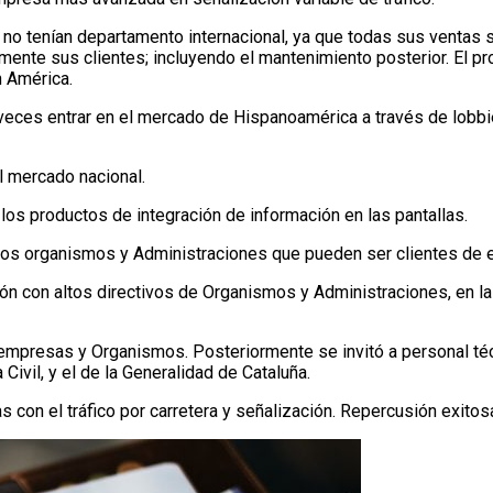
no tenían departamento internacional, ya que todas sus ventas s
mente sus clientes; incluyendo el mantenimiento posterior. El pro
n América.
veces entrar en el mercado de Hispanoamérica a través de lobbi
l mercado nacional.
s productos de integración de información en las pantallas.
los organismos y Administraciones que pueden ser clientes de e
ón con altos directivos de Organismos y Administraciones, en la
mpresas y Organismos. Posteriormente se invitó a personal técni
Civil, y el de la Generalidad de Cataluña.
 con el tráfico por carretera y señalización. Repercusión exito