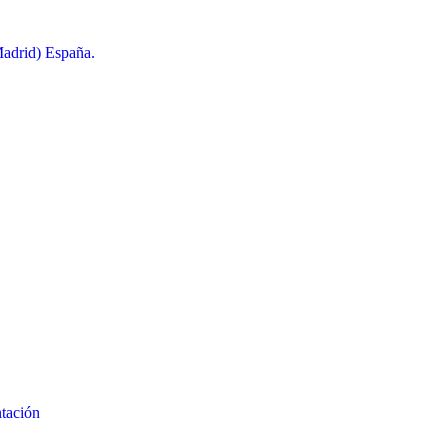
Madrid) España.
ntación