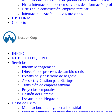
Multinacional Fabricante de productos de Alimentación
Firma internacional líder en servicios de información pro
Crisis en la construcción, empresa familiar
Internacionalización, nuevos mercados
HISTORIA
Contacto
INICIO
NUESTRO EQUIPO
Servicios
Interim Management
Dirección de procesos de cambio o crisis
Expansión y desarrollo de negocio
Asesoría y Gestión para Startups
Transición de empresa familiar
Proyectos temporales
Gestión del Cambio
Desarrollo de Negocios
Casos de Éxito
Multinacional de Ingeniería Industrial