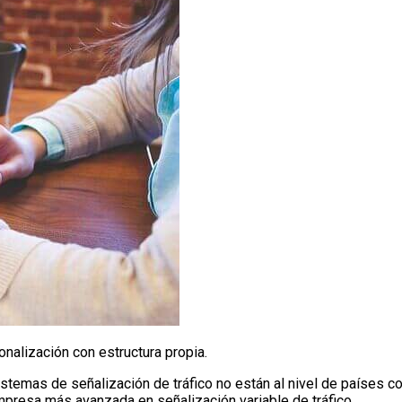
nalización con estructura propia.
temas de señalización de tráfico no están al nivel de países c
mpresa más avanzada en señalización variable de tráfico.