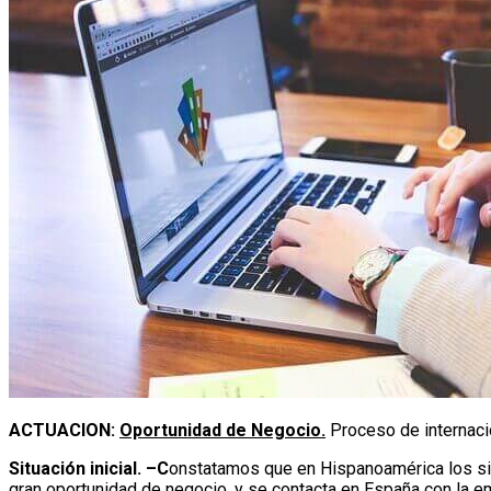
ACTUACION:
Oportunidad de Negocio.
Proceso de internacio
Situación inicial. –C
onstatamos que en Hispanoamérica los sis
gran oportunidad de negocio, y se contacta en España con la e